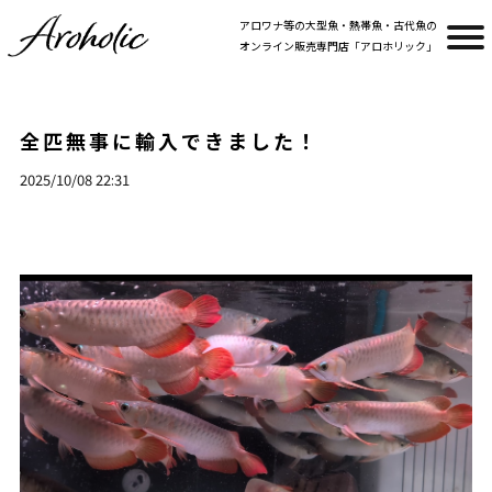
アロワナ等の大型魚・熱帯魚・古代魚の
オンライン販売専門店「アロホリック」
全匹無事に輸入できました！
2025/10/08 22:31