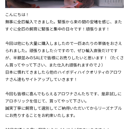
こんにちは！
無事に全匹輸入できました。緊張から束の間の安堵を感じ、また
すぐに全匹の飼育に緊張と集中の日々です！頑張ります！
今回は他にも大量に購入しましたので一匹あたりの単価をおさえ
られました。頑張りました☆ですので、ぜひ輸入直後だけです
が、半額並みのSALEで皆様にお売りしたいと思います！（たくさ
ん買ってやって下さい、また仕入れ頑張れますので♪）
日本に慣れてきましたら他のハイボディハイクオリティのアロワ
ナさん達もサイトアップしていきます！
今回も皆様に喜んでもらえるアロワナさんたちです、是非試しに
アロホリックを信じて、買ってやって下さい。
誠実丁寧に飼育して選別してご納得いただいてからリーズナブル
にお売りすることをお約束いたします。