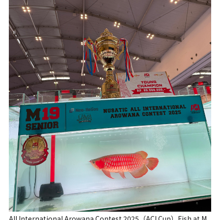
All International Arowana Contest 2025（ACI Cup）Fish at M