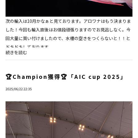
次の輸入は10月かなぁと見ております。アロワナはもう決まりま
した！今回も輸入直後はお値段頑張りますのでお見逃しなく。今
回大量に買い付けましたので、水槽の空きをつくらないと！！と
ドキドキしております。...
続きを読む
🏆️Champion獲得🏆️「AIC cup 2025」
2025/06/22 22:35