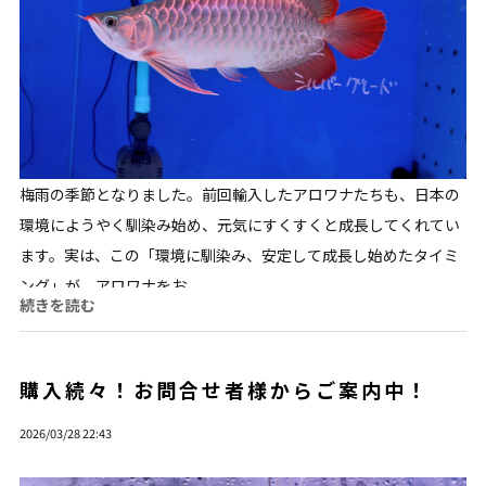
梅雨の季節となりました。前回輸入したアロワナたちも、日本の
環境にようやく馴染み始め、元気にすくすくと成長してくれてい
ます。実は、この「環境に馴染み、安定して成長し始めたタイミ
ング」が、アロワナをお...
続きを読む
購入続々！お問合せ者様からご案内中！
2026/03/28 22:43