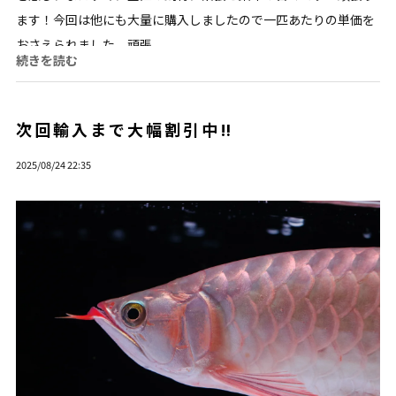
ます！今回は他にも大量に購入しましたので一匹あたりの単価を
おさえられました。頑張...
続きを読む
次回輸入まで大幅割引中‼️
2025/08/24 22:35