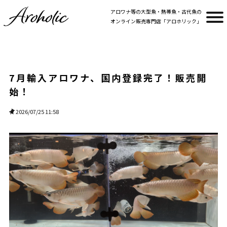
アロワナ等の大型魚・熱帯魚・古代魚の
オンライン販売専門店「アロホリック」
7月輸入アロワナ、国内登録完了！販売開
始！
2026/07/25 11:58