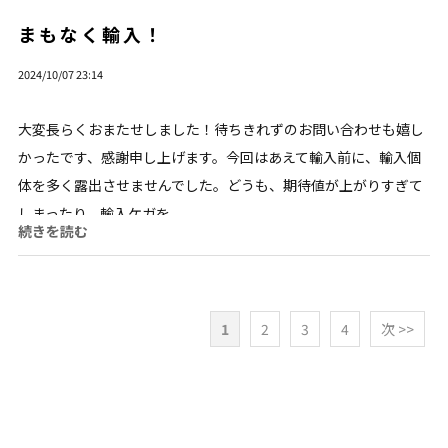
まもなく輸入！
2024/10/07 23:14
大変長らくおまたせしました！待ちきれずのお問い合わせも嬉し
かったです、感謝申し上げます。今回はあえて輸入前に、輸入個
体を多く露出させませんでした。どうも、期待値が上がりすぎて
しまったり、輸入ケガを...
続きを読む
1
2
3
4
次 >>