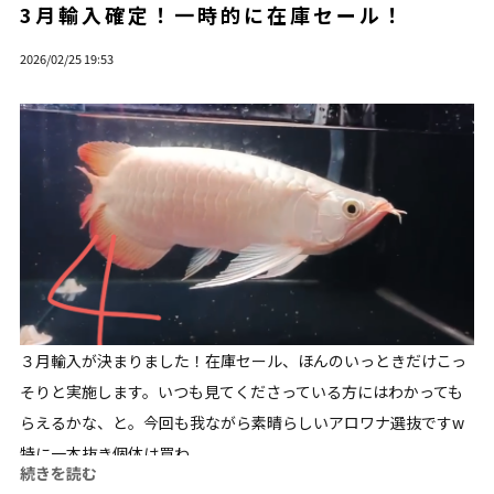
3月輸入確定！一時的に在庫セール！
2026/02/25 19:53
３月輸入が決まりました！在庫セール、ほんのいっときだけこっ
そりと実施します。いつも見てくださっている方にはわかっても
らえるかな、と。今回も我ながら素晴らしいアロワナ選抜ですw
特に一本抜き個体は買わ...
続きを読む