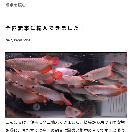
続きを読む
全匹無事に輸入できました！
2025/10/08 22:31
こんにちは！無事に全匹輸入できました。緊張から束の間の安堵
を感じ、またすぐに全匹の飼育に緊張と集中の日々です！頑張り