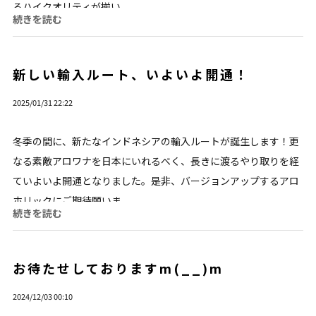
るハイクオリティが揃い...
続きを読む
新しい輸入ルート、いよいよ開通！
2025/01/31 22:22
冬季の間に、新たなインドネシアの輸入ルートが誕生します！更
なる素敵アロワナを日本にいれるべく、長きに渡るやり取りを経
ていよいよ開通となりました。是非、バージョンアップするアロ
ホリックにご期待願いま...
続きを読む
お待たせしておりますm(__)m
2024/12/03 00:10