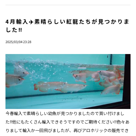
4月輸入✈️素晴らしい紅龍たちが見つかりま
した‼️
2025/03/04 23:28
今春輸入で素晴らしい幼魚が見つかりましたので買い付けまし
た‼️他にもたくさん輸入できそうですのでご期待ください‼️色々あ
りまして輸入か一回飛びましたが、再びアロホリックの販売でき