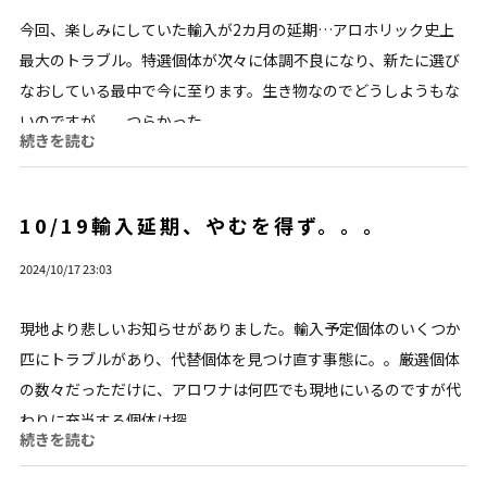
今回、楽しみにしていた輸入が2カ月の延期…アロホリック史上
最大のトラブル。特選個体が次々に体調不良になり、新たに選び
なおしている最中で今に至ります。生き物なのでどうしようもな
いのですが。。つらかった...
続きを読む
10/19輸入延期、やむを得ず。。。
2024/10/17 23:03
現地より悲しいお知らせがありました。輸入予定個体のいくつか
匹にトラブルがあり、代替個体を見つけ直す事態に。。厳選個体
の数々だっただけに、アロワナは何匹でも現地にいるのですが代
わりに充当する個体は探...
続きを読む