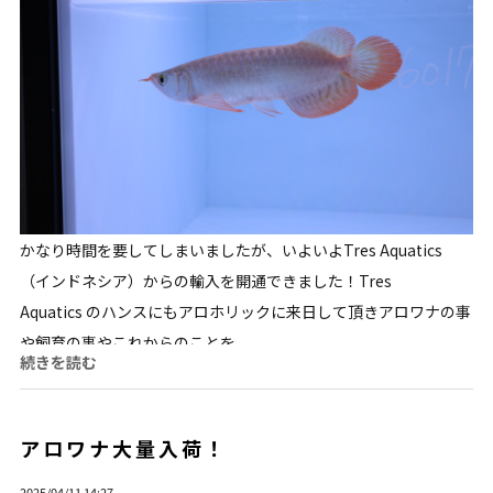
かなり時間を要してしまいましたが、いよいよTres Aquatics
（インドネシア）からの輸入を開通できました！Tres
Aquatics のハンスにもアロホリックに来日して頂きアロワナの事
や飼育の事やこれからのことを...
続きを読む
アロワナ大量入荷！
2025/04/11 14:27