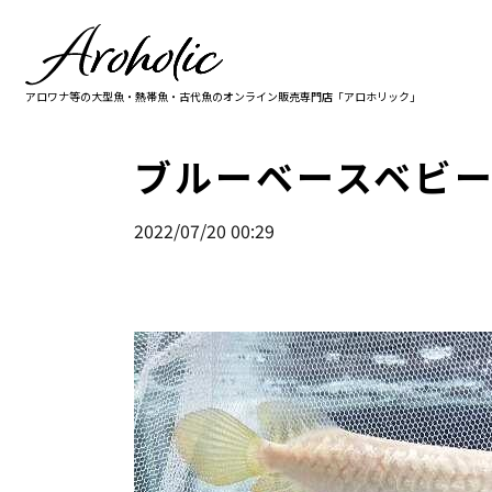
アロワナ等の大型魚・熱帯魚・古代魚の
オンライン販売専門店「アロホリック」
ブルーベースベビ
2022/07/20 00:29