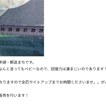
申請・郵送まちです。
なんと言ってもベビーなので、回復力は凄まじいのであります
匹おりますので全匹サイトアップまでお時間くださいませ。。が
販売を行います！