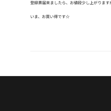
登録票届来ましたら、お値段少し上がります
いま、お買い得です☆