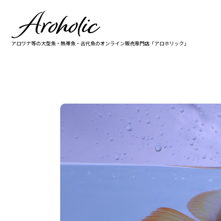
アロワナ等の大型魚・熱帯魚・古代魚の
オンライン販売専門店「アロホリック」