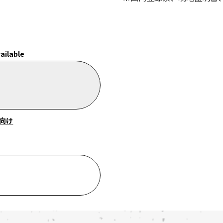
ailable
向け