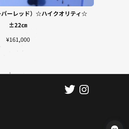
スーパーレッド）☆ハイクオリティ☆
±22㎝
¥161,000