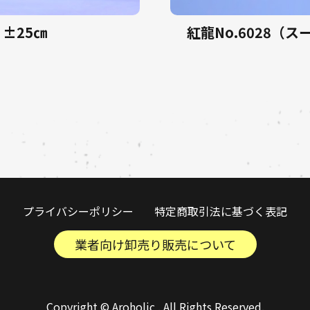
 ±25㎝
紅龍No.6028（
プライバシーポリシー
特定商取引法に基づく表記
業者向け卸売り販売について
Copyright © Aroholic . All Rights Reserved.