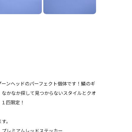
プーンヘッドのパーフェクト個体です！鱗のギ
！なかなか探して見つからないスタイルとクオ
！１匹限定！
ます。
、プレミアムレッドステッカー