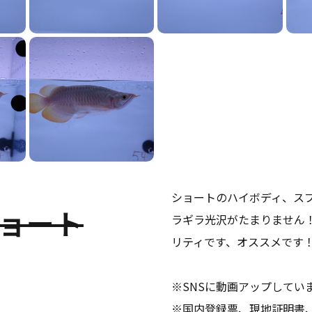
ショートのハイボディ、ス
ョート
ラギラ光沢がたまりません
リティです、オススメです
※SNSに動画アップしてい
※国内登録票、現地証明書