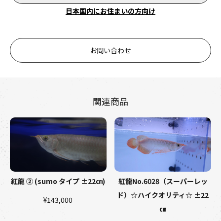
日本国内にお住まいの方向け
お問い合わせ
関連商品
紅龍 ② (sumo タイプ ±22㎝)
紅龍No.6028（スーパーレッ
ド）☆ハイクオリティ☆ ±22
¥143,000
㎝