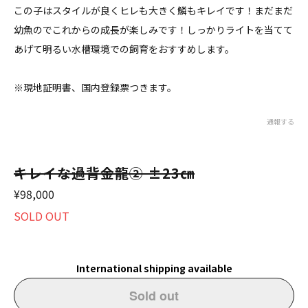
この子はスタイルが良くヒレも大きく鱗もキレイです！まだまだ
幼魚のでこれからの成長が楽しみです！しっかりライトを当てて
あげて明るい水槽環境での飼育をおすすめします。
※現地証明書、国内登録票つきます。
通報する
キレイな過背金龍② ±23㎝
¥98,000
SOLD OUT
International shipping available
Sold out