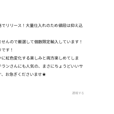
格でリリース！大量仕入れのため値段は抑え込
ませんので厳選して個数限定輸入しています！
りです！
かに紅色変化する楽しみと両方楽しめてしま
テランさんにも人気の、まさにちょうどいいサ
す、お急ぎくださいませ★
通報する