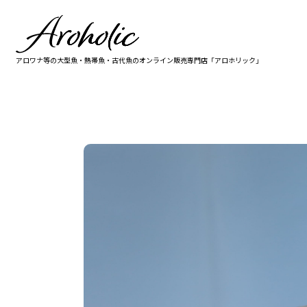
アロワナ等の大型魚・熱帯魚・古代魚の
オンライン販売専門店「アロホリック」