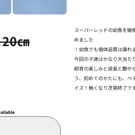
スーパーレッドの幼魚を破
20㎝
めました
！幼魚でも個体品質は譲れ
今回の子達はかなり大当た
飼育の楽しみと成長と艶や
う、初めてのかたにも、ベ
イズ！無くなり次第終了で
ailable