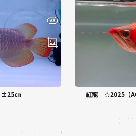
 ±25㎝
紅龍 ☆2025【AC