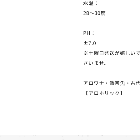
水温：
28～30度
PH：
±7.0
※土曜日発送が嬉しい
さいませ。
アロワナ・熱帯魚・古
【アロホリック】