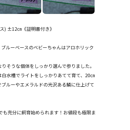
ス) ±12㎝《証明書付き》
。ブルーベースのベビーちゃんはアロホリック
なりそうな個体をしっかり選んで参りました。
は白水槽でライトをしっかりあてて育て、20㎝
でブルーやエメラルドの光沢ある鱗に仕上げて
槽でも充分に飼育始められます！お値段も極限ま