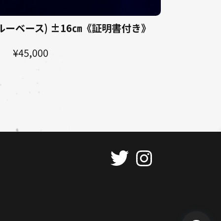
ルーベース) ±16㎝《証明書付き》
¥45,000