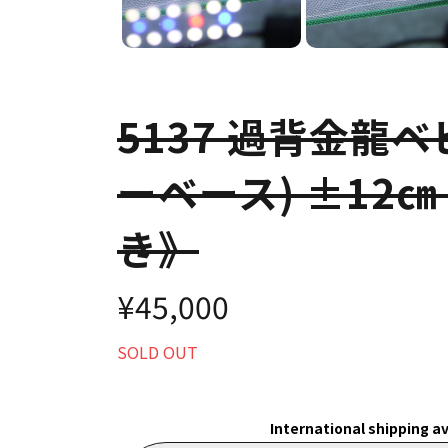
5137 過背金龍ベ
ーベース) ±12
き》
¥45,000
SOLD OUT
International shipping av