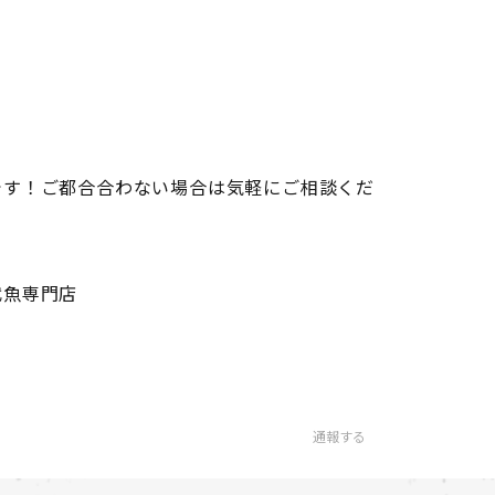
です！ご都合合わない場合は気軽にご相談くだ
代魚専門店
通報する