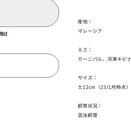
産地：
マレーシア
向け
えさ：
カーニバル、冷凍キビ
サイズ：
±12cm（23/1月時点）
飼育状況：
混泳飼育