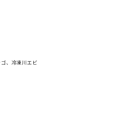
ナゴ、冷凍川エビ