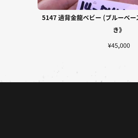
5147 過背金龍ベビー (ブルーベー
き》
¥45,000