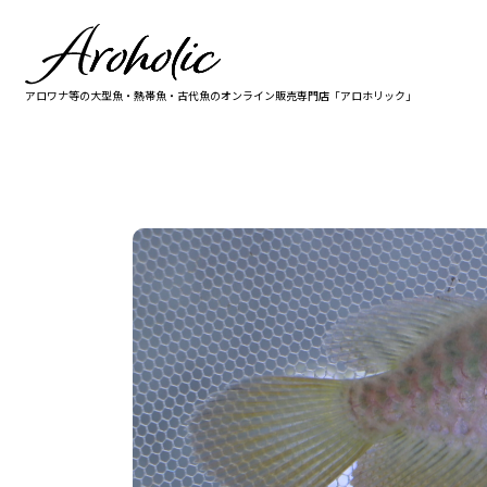
アロワナ等の大型魚・熱帯魚・古代魚の
オンライン販売専門店「アロホリック」