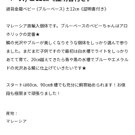
過背金龍ベビー (ブルーベース) ±12㎝《証明書付き》
マレーシア直輸入個体です。ブルーベースのベビーちゃんはアロ
ホリックの定番★
鱗の光沢やブルーが美しくなりそうな個体をしっかり選んで参り
ました。まだまだ子供ですので最初は白水槽でライトをしっかり
あてて育て、20㎝越えてきたら青や黒の水槽でブルーやエメラル
ドの光沢ある鱗に仕上げていきたいです★
スタートは60㎝、90㎝水槽でも充分に飼育始められます！お値
段も極限まで頑張りました！
産地：
マレーシア