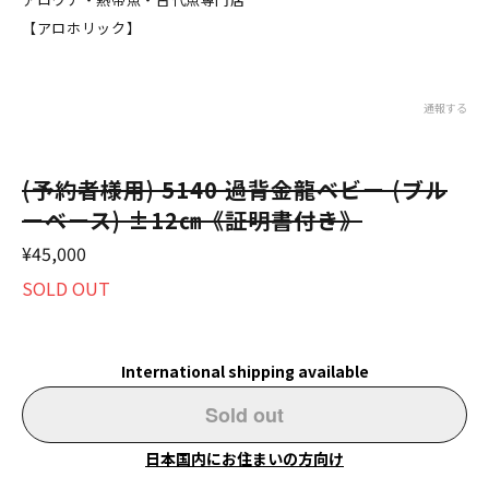
【アロホリック】
通報する
(予約者様用) 5140 過背金龍ベビー (ブル
ーベース) ±12㎝《証明書付き》
¥45,000
SOLD OUT
International shipping available
Sold out
日本国内にお住まいの方向け