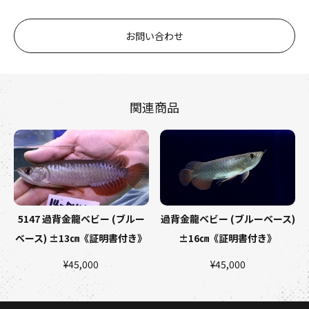
お問い合わせ
関連商品
5147 過背金龍ベビー (ブルー
過背金龍ベビー (ブルーベース)
ベース) ±13㎝《証明書付き》
±16㎝《証明書付き》
¥45,000
¥45,000