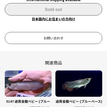
Sold out
日本国内にお住まいの方向け
お問い合わせ
関連商品
5147 過背金龍ベビー (ブルー
過背金龍ベビー (ブルーベース)