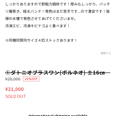
しっかりありますので即戦力個体です！厚みもしっかり、バッチ
リ腹巻き、極太バンド！発色はまだ苦手です....ので激安です！皆
様の水槽で発色させてあげてくださいませ。
冷凍エビ、冷凍キビナゴよく食べます！
※同種同質同サイズ４匹ストックあります！
通報する
①ダトニオプラスワン(ボルネオ) ±16㎝
¥28,000
25%OFF
¥21,000
SOLD OUT
International shipping available