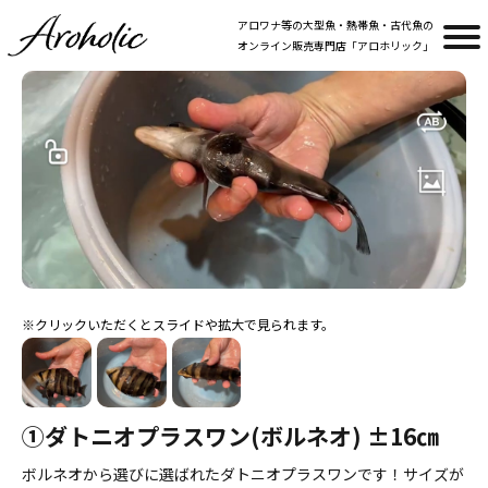
アロワナ等の大型魚・熱帯魚・古代魚の
オンライン販売専門店「アロホリック」
①ダトニオプラスワン(ボルネオ) ±16㎝
ボルネオから選びに選ばれたダトニオプラスワンです！サイズが