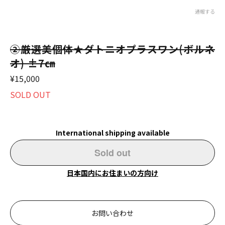
通報する
②厳選美個体★ダトニオプラスワン(ボルネ
オ) ±7㎝
¥15,000
SOLD OUT
International shipping available
Sold out
日本国内にお住まいの方向け
お問い合わせ