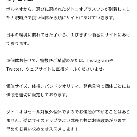
ボルネオから、選びに選ばれたダトニオプラスワンが到着しまし
た！現時点で良い個体から順にサイトにあげていきます。
日本の環境に慣れてきた子から、１ぴきずつ順番にサイトにあげ
て参ります。
※個体お任せで、複数匹ご希望のかたは、Instagramや
Twitter、ウェブサイトに直接メールくださいませ。
個体サイズ、体格、バンドクオリティ、発色具合で個体ごとにお
値段を適切に設定しております。
ダトニオはセール対象外個体ですのでお値段が下がることはあり
ません。逆にサイズアップやよい成長と共にお値段あがります。
早めのお買い求めをオススメします！