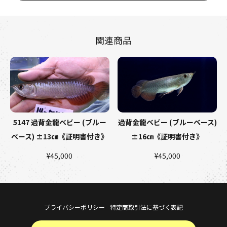
関連商品
5147 過背金龍ベビー (ブルー
過背金龍ベビー (ブルーベース)
ベース) ±13㎝《証明書付き》
±16㎝《証明書付き》
¥45,000
¥45,000
プライバシーポリシー
特定商取引法に基づく表記