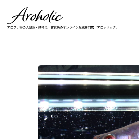
アロワナ等の大型魚・熱帯魚・古代魚の
オンライン販売専門店「アロホリック」