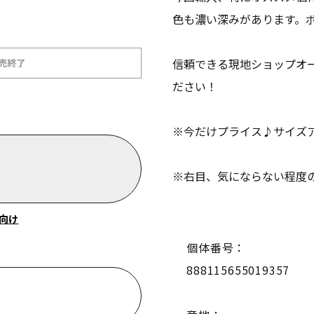
色も濃い深みがあります。
信頼できる現地ショップオ
販売終了
ださい！
y
※今だけプライス♪サイズ
※右目、気にならない程度
向け
個体番号：
888115655019357