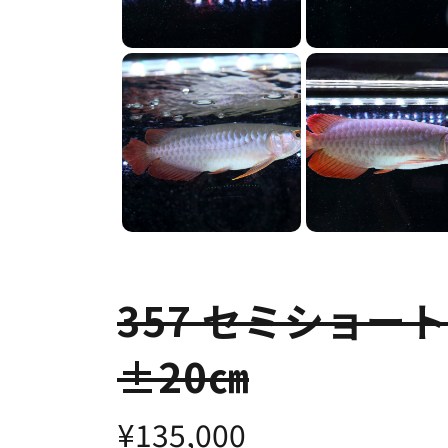
357 セミショー
±20㎝
¥135,000