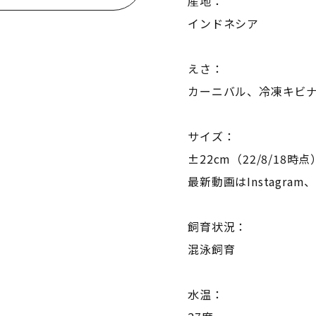
産地：
インドネシア
えさ：
カーニバル、冷凍キビ
サイズ：
±22cm（22/8/18時点
最新動画はInstagram
飼育状況：
混泳飼育
水温：