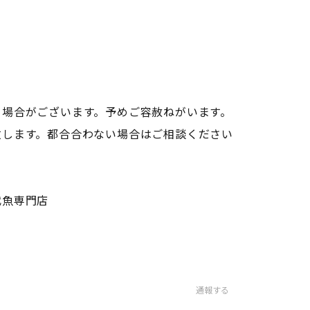
る場合がございます。予めご容赦ねがいます。
致します。都合合わない場合はご相談ください
代魚専門店
通報する