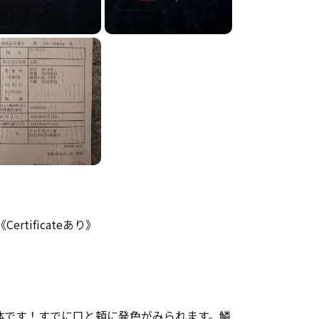
《Certificateあり》
体です！すでに口と頬に発色がみられます。鱗