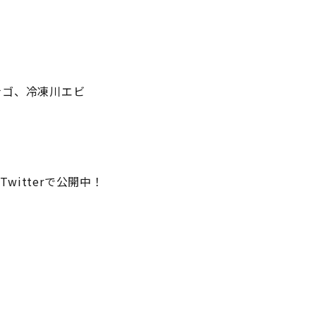
ナゴ、冷凍川エビ
）
、Twitterで公開中！