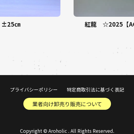
 ±25㎝
紅龍 ☆2025【AC
プライバシーポリシー
特定商取引法に基づく表記
業者向け卸売り販売について
Copyright © Aroholic . All Rights Reserved.