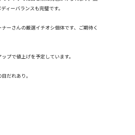
ボディーバランスも完璧です。
ーナーさんの厳選イチオシ個体です、ご期待く
アップで値上げを予定しています。
の目だれあり。