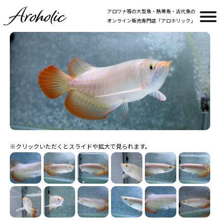
アロワナ等の大型魚・熱帯魚・古代魚の
オンライン販売専門店「アロホリック」