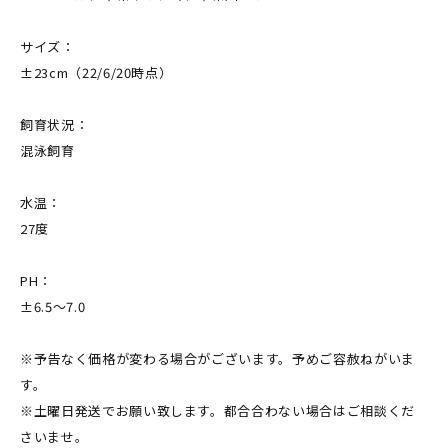
サイズ：
±23cm（22/6/20時点）
飼育状況：
混泳飼育
水温：
27度
PH：
±6.5～7.0
※予告なく価格が変わる場合がございます。予めご容赦ねがいま
す。
※土曜日発送でお願い致します。都合合わない場合はご相談くだ
さいませ。