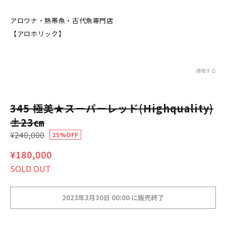
アロワナ・熱帯魚・古代魚専門店
【アロホリック】
通報する
345 極美★スーパーレッド(Highquality)
±23㎝
¥240,000
25%OFF
¥180,000
SOLD OUT
2023年3月30日 00:00 に販売終了