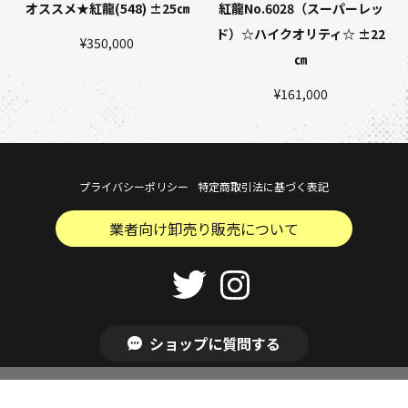
オススメ★紅龍(548) ±25㎝
紅龍No.6028（スーパーレッ
ド）☆ハイクオリティ☆ ±22
¥350,000
㎝
¥161,000
プライバシーポリシー
特定商取引法に基づく表記
業者向け卸売り販売について
Copyright © Aroholic . All Rights Reserved.
ショップに質問する