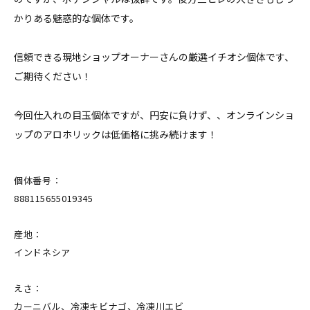
かりある魅惑的な個体です。
信頼できる現地ショップオーナーさんの厳選イチオシ個体です、
ご期待ください！
今回仕入れの目玉個体ですが、円安に負けず、、オンラインショ
ップのアロホリックは低価格に挑み続けます！
個体番号：
888115655019345
産地：
インドネシア
えさ：
カーニバル、冷凍キビナゴ、冷凍川エビ