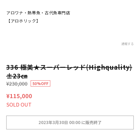
アロワナ・熱帯魚・古代魚専門店
【アロホリック】
通報する
336 極美★スーパーレッド(Highquality)
±23㎝
¥230,000
50%OFF
¥115,000
SOLD OUT
2023年3月30日 00:00 に販売終了