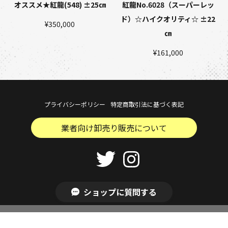
オススメ★紅龍(548) ±25㎝
紅龍No.6028（スーパーレッ
ド）☆ハイクオリティ☆ ±22
¥350,000
㎝
¥161,000
プライバシーポリシー
特定商取引法に基づく表記
業者向け卸売り販売について
Copyright © Aroholic . All Rights Reserved.
ショップに質問する