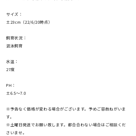
サイズ：
±23cm（22/6/20時点）
飼育状況：
混泳飼育
水温：
27度
PH：
±6.5～7.0
※予告なく価格が変わる場合がございます。予めご容赦ねがいま
す。
※土曜日発送でお願い致します。都合合わない場合はご相談くだ
さいませ。