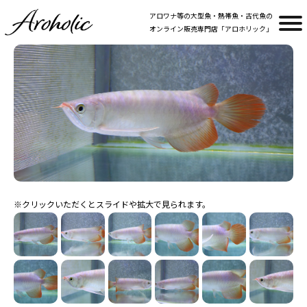
アロワナ等の大型魚・熱帯魚・古代魚の
オンライン販売専門店「アロホリック」