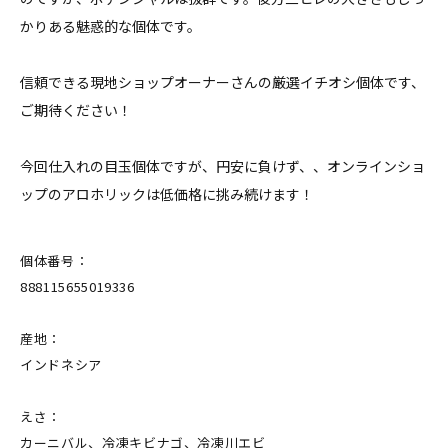
かりある魅惑的な個体です。
信頼できる現地ショップオーナーさんの厳選イチオシ個体です、
ご期待ください！
今回仕入れの目玉個体ですが、円安に負けず、、オンラインショ
ップのアロホリックは低価格に挑み続けます！
個体番号：
888115655019336
産地：
インドネシア
えさ：
カーニバル、冷凍キビナゴ、冷凍川エビ