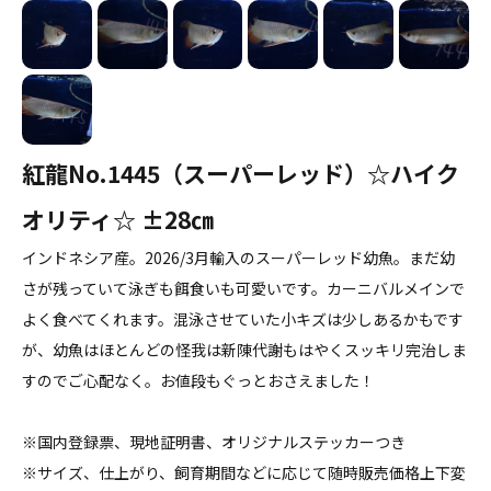
紅龍No.1445（スーパーレッド）☆ハイク
オリティ☆ ±28㎝
インドネシア産。2026/3月輸入のスーパーレッド幼魚。まだ幼
さが残っていて泳ぎも餌食いも可愛いです。カーニバルメインで
よく食べてくれます。混泳させていた小キズは少しあるかもです
が、幼魚はほとんどの怪我は新陳代謝もはやくスッキリ完治しま
すのでご心配なく。お値段もぐっとおさえました！
※国内登録票、現地証明書、オリジナルステッカーつき
※サイズ、仕上がり、飼育期間などに応じて随時販売価格上下変