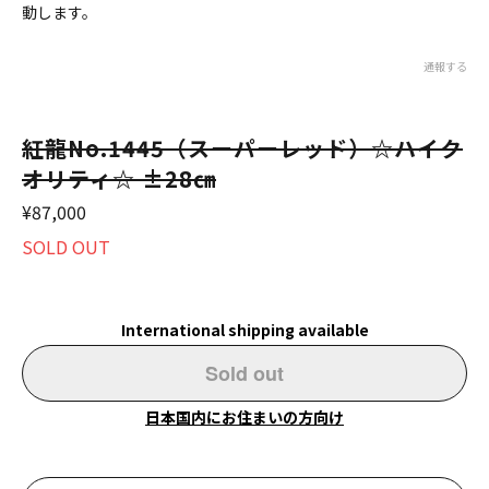
動します。
通報する
紅龍No.1445（スーパーレッド）☆ハイク
オリティ☆ ±28㎝
¥87,000
SOLD OUT
International shipping available
Sold out
日本国内にお住まいの方向け