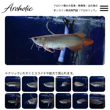
アロワナ等の大型魚・熱帯魚・古代魚の
オンライン販売専門店「アロホリック」