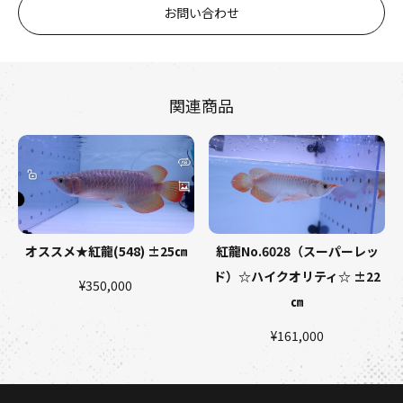
お問い合わせ
関連商品
オススメ★紅龍(548) ±25㎝
紅龍No.6028（スーパーレッ
ド）☆ハイクオリティ☆ ±22
¥350,000
㎝
¥161,000