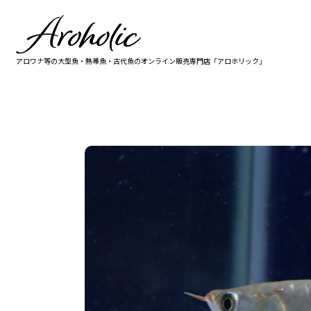
アロワナ等の大型魚・熱帯魚・古代魚の
オンライン販売専門店「アロホリック」