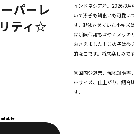
（スーパーレ
インドネシア産。2026/
いて泳ぎも餌食いも可愛い
リティ☆
す。混泳させていた小キズ
は新陳代謝もはやくスッキ
おさえました！この子は後
的なこです。将来楽しみで
※国内登録票、現地証明書
※サイズ、仕上がり、飼育
す。
ailable