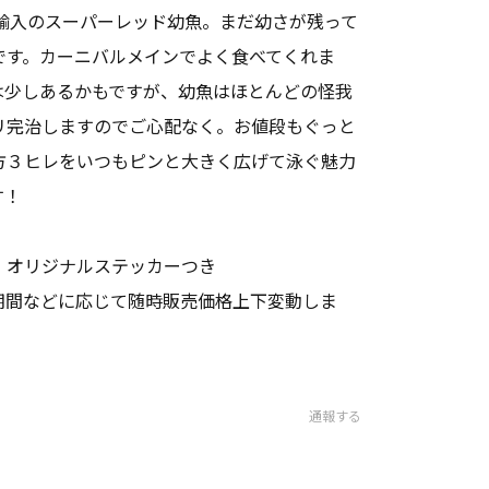
3月輸入のスーパーレッド幼魚。まだ幼さが残って
です。カーニバルメインでよく食べてくれま
は少しあるかもですが、幼魚はほとんどの怪我
リ完治しますのでご心配なく。お値段もぐっと
方３ヒレをいつもピンと大きく広げて泳ぐ魅力
す！
、オリジナルステッカーつき
期間などに応じて随時販売価格上下変動しま
通報する