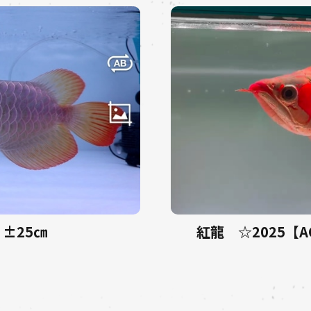
 ±25㎝
紅龍 ☆2025【AC