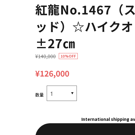
紅龍No.1467
ッド）☆ハイクオ
±27㎝
¥140,000
10%OFF
¥126,000
数量
International shipping av