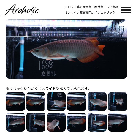
アロワナ等の大型魚・熱帯魚・古代魚の
オンライン販売専門店「アロホリック」