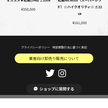
オススメ★紅龍(548) ±25㎝
紅龍No.6028（スーパーレッ
ド）☆ハイクオリティ☆ ±22
¥350,000
㎝
¥161,000
プライバシーポリシー
特定商取引法に基づく表記
業者向け卸売り販売について
Copyright © Aroholic . All Rights Reserved.
ショップに質問する