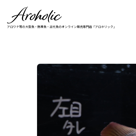
アロワナ等の大型魚・熱帯魚・古代魚の
オンライン販売専門店「アロホリック」