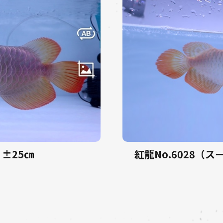
 ±25㎝
紅龍No.6028（