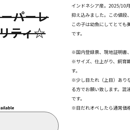
インドネシア産。2025/
（スーパーレ
抑え込みました。この値段
この子は幼魚にしてとても
リティ☆
です。
※国内登録票、現地証明書
※サイズ、仕上がり、飼育
す。
※少し目たれ（上目）あり
る方でお願い致します。混
です。
※目だれオペしたら通常価
ailable