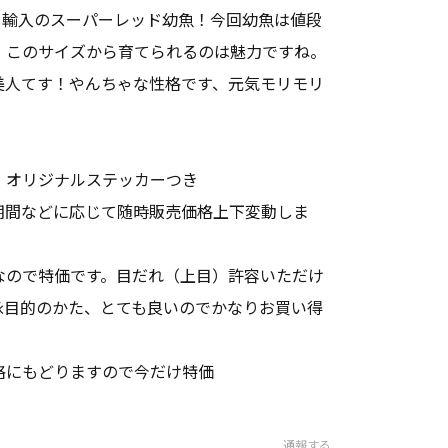
10月輸入のスーパーレッド幼魚！今回幼魚は値段
、このサイズから育てられるのは魅力ですね。
美人てす！やんちゃな性格です、元気モリモリ
、オリジナルステッカーつき
期間などに応じて随時販売価格上下変動しま
なので特価です。目だれ（上目）許容いただけ
泳目的のかた、とても良いのでかなりお買い得
格にもどりますので今だけ特価
通報する