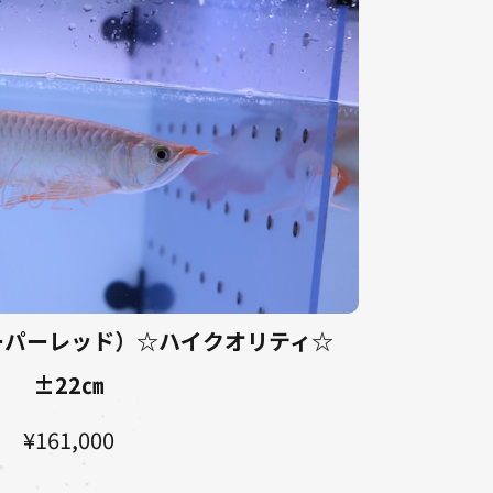
スーパーレッド）☆ハイクオリティ☆
±22㎝
¥161,000