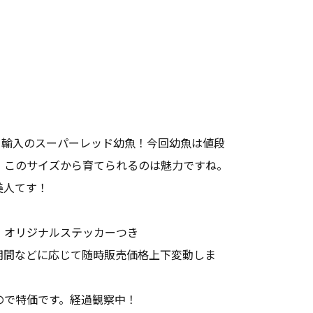
10月輸入のスーパーレッド幼魚！今回幼魚は値段
、このサイズから育てられるのは魅力ですね。
美人てす！
、オリジナルステッカーつき
期間などに応じて随時販売価格上下変動しま
ので特価です。経過観察中！