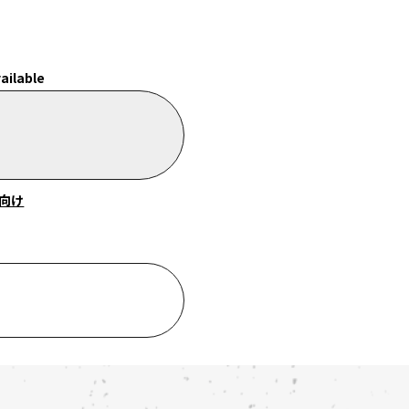
ailable
向け