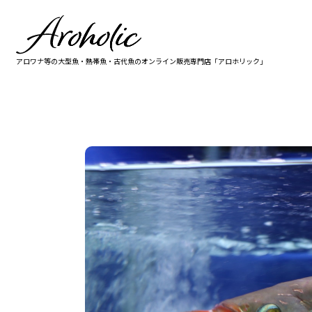
アロワナ等の大型魚・熱帯魚・古代魚の
オンライン販売専門店「アロホリック」