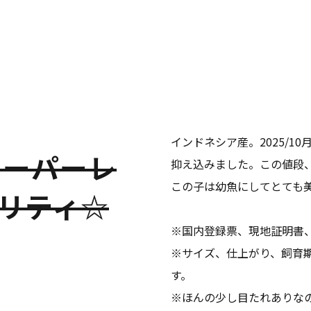
インドネシア産。2025/
（スーパーレ
抑え込みました。この値段
この子は幼魚にしてとても
リティ☆
※国内登録票、現地証明書
※サイズ、仕上がり、飼育
す。
※ほんの少し目たれありな